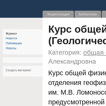
Энциклопедия
Библиотека
Курс обще
Журнал
(Геологиче
Новости
Публикации
Опросы
Категория:
общая 
Александровна
Создать материал
Курс общей физи
отделения геофиз
им. М.В. Ломонос
предусмотренной