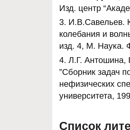
Изд. центр “Акаде
3. И.В.Савельев. 
колебания и волн
изд. 4, М. Наука. 
4. Л.Г. Антошина,
”Сборник задач п
нефизических спе
университета, 199
Список лит