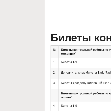
Билеты ко
№
Билеты контрольной работы по к
механики"
1
Билеты 1-9
2
Дополнительные билеты 1add-7ad
3
Билеты к разделу колебаний 1кол-
Билеты контрольной работы по к
оптика"
4
Билеты 1-9