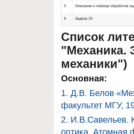
5
Описание к таблице обработки за
6
Задача 19
Список лит
"Механика.
механики")
Основная:
1. Д.В. Белов «Ме
факультет МГУ, 199
2. И.В.Савельев. 
оптика. Атомная ф