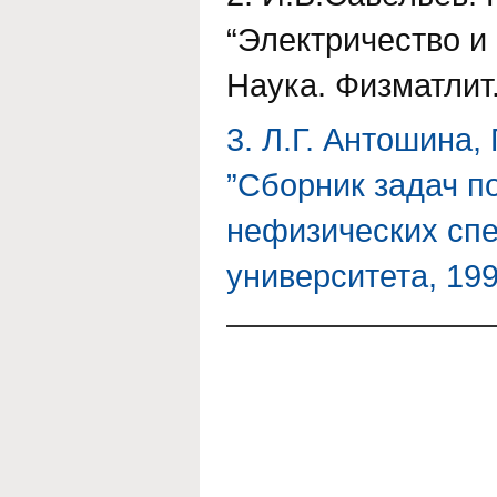
“Электричество и 
Наука. Физматлит.,
3. Л.Г. Антошина,
”Сборник задач п
нефизических спе
университета, 199