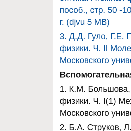
пособ., стр. 50 -1
г. (djvu 5 MB)
3. Д.Д. Гуло, Г.Е
физики. Ч. II Моле
Московского униве
Вспомогательна
1. К.М. Большова,
физики. Ч. I(1) Ме
Московского униве
2. Б.А. Струков, 