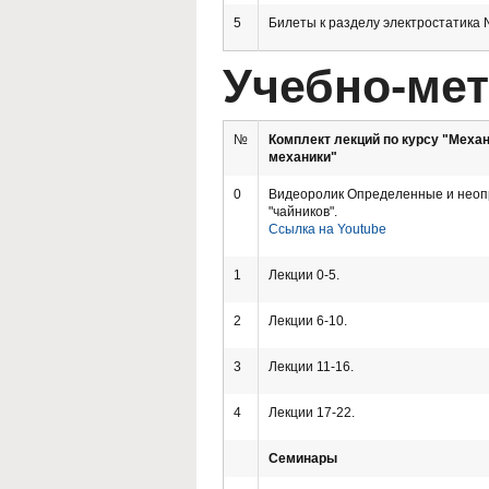
5
Билеты к разделу электростатика N
Учебно-ме
№
Комплект лекций по курсу "Меха
механики"
0
Видеоролик Определенные и неоп
"чайников".
Ссылка на Youtube
1
Лекции 0-5.
2
Лекции 6-10.
3
Лекции 11-16.
4
Лекции 17-22.
Семинары