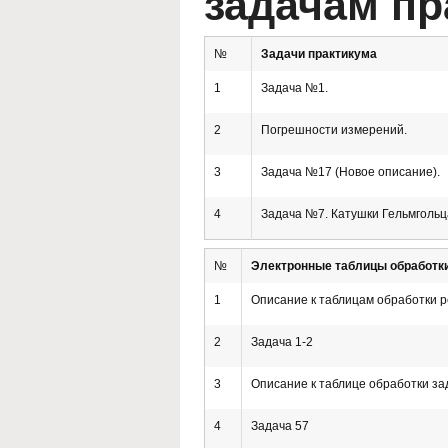
задачам пр
№
Задачи практикума
1
Задача №1.
2
Погрешности измерений.
3
Задача №17 (Новое описание).
4
Задача №7. Катушки Гельмгольц
№
Электронные таблицы обработки
1
Описание к таблицам обработки р
2
Задача 1-2
3
Описание к таблице обработки за
4
Задача 57